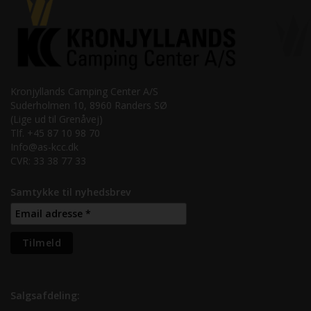
Kronjyllands Camping Center A/S
Suderholmen 10, 8960 Randers SØ
(Lige ud til Grenåvej)
Tlf. +45 87 10 98 70
Info@as-kcc.dk
CVR: 33 38 77 33
Samtykke til nyhedsbrev
Salgsafdeling: