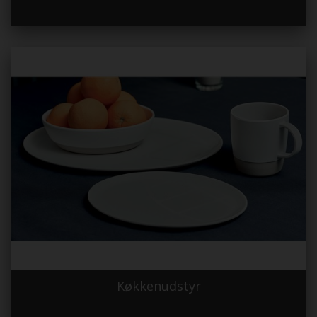
Køkkenudstyr