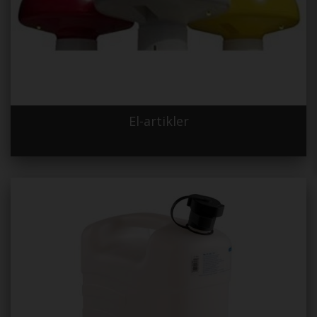
El-artikler