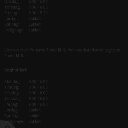
Onsdag:
8.00-16.00
Torsdag:
8.00-16.00
Fredag:
8.00-15.30
Lørdag:
Lukket
Søndag:
Lukket
Helligdage:
Lukket
Værkstedstelefonerne åbner kl. 9, men værkstedsmodtagelsen
åbner kl. 8.
Bogholderi:
Mandag:
9.00-16.00
Tirsdag:
9.00-16.00
Onsdag:
9.00-16.00
Torsdag:
9.00-16.00
Fredag:
9.00-16.00
Lørdag:
Lukket
Søndag:
Lukket
Helligdage:
Lukket