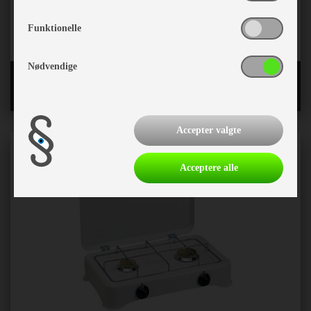
Funktionelle
Nødvendige
Toiletter og reservedele
Accepter valgte
Acceptere alle