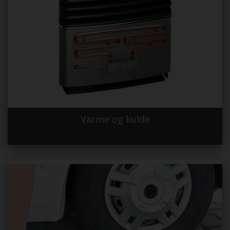
Varme og kulde