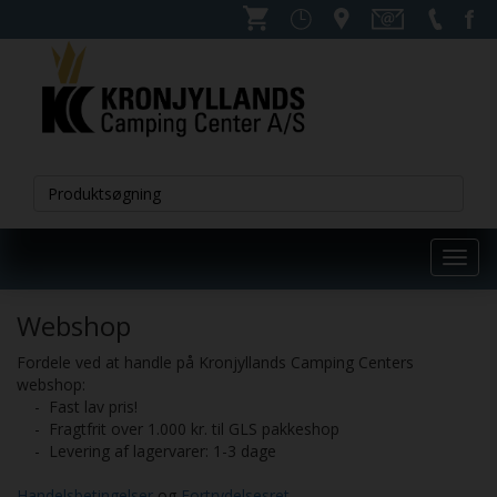
Toggl
navig
Webshop
Fordele ved at handle på Kronjyllands Camping Centers
webshop:
- Fast lav pris!
- Fragtfrit over 1.000 kr. til GLS pakkeshop
- Levering af lagervarer: 1-3 dage
Handelsbetingelser
og
Fortrydelsesret