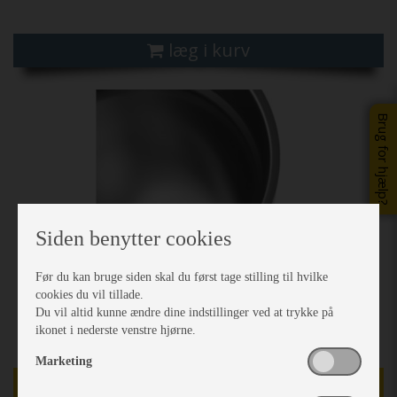
læg i kurv
Brug for hjælp?
Siden benytter cookies
Før du kan bruge siden skal du først tage stilling til hvilke
cookies du vil tillade.
Du vil altid kunne ændre dine indstillinger ved at trykke på
ikonet i nederste venstre hjørne.
Marketing
TILBUD