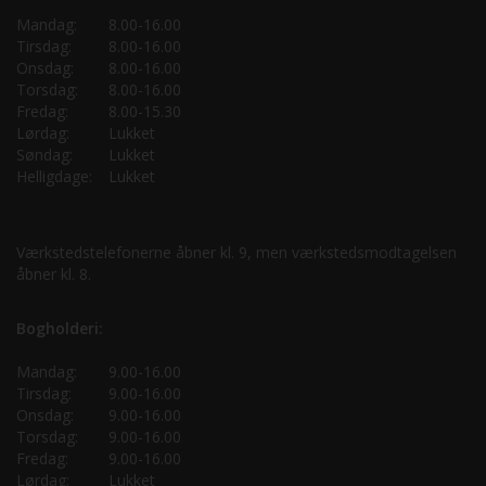
Mandag:
8.00-16.00
Tirsdag:
8.00-16.00
Onsdag:
8.00-16.00
Torsdag:
8.00-16.00
Fredag:
8.00-15.30
Lørdag:
Lukket
Søndag:
Lukket
Helligdage:
Lukket
Værkstedstelefonerne åbner kl. 9, men værkstedsmodtagelsen
åbner kl. 8.
Bogholderi:
Mandag:
9.00-16.00
Tirsdag:
9.00-16.00
Onsdag:
9.00-16.00
Torsdag:
9.00-16.00
Fredag:
9.00-16.00
Lørdag:
Lukket