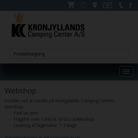
Toggl
navig
Webshop
Fordele ved at handle på Kronjyllands Camping Centers
webshop:
- Fast lav pris!
- Fragtfrit over 1.000 kr. til GLS pakkeshop
- Levering af lagervarer: 1-3 dage
Handelsbetingelser
og
Fortrydelsesret