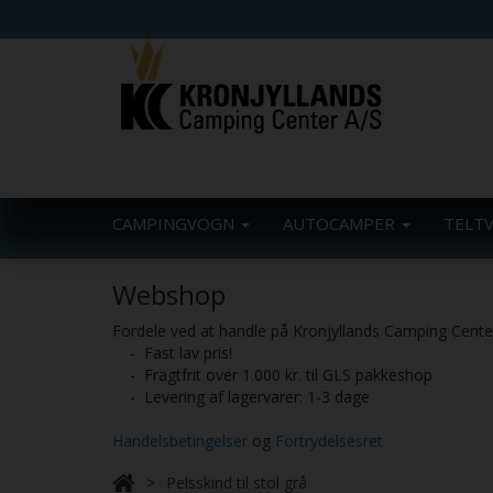
CAMPINGVOGN
AUTOCAMPER
TELT
Webshop
Fordele ved at handle på Kronjyllands Camping Cent
- Fast lav pris!
- Fragtfrit over 1.000 kr. til GLS pakkeshop
- Levering af lagervarer: 1-3 dage
Handelsbetingelser
og
Fortrydelsesret
Pelsskind til stol grå