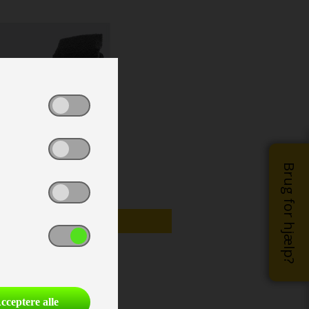
Brug for hjælp?
MO/UDSTILLINGSMODEL
cceptere alle