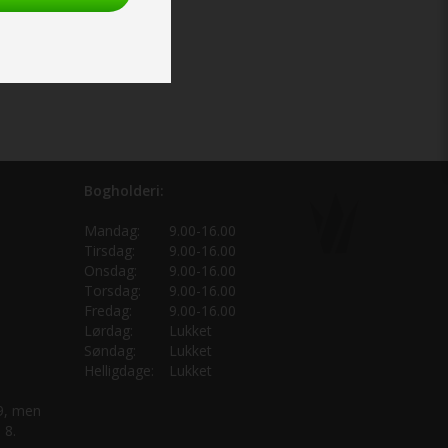
Bogholderi:
Mandag:
9.00-16.00
Tirsdag:
9.00-16.00
Onsdag:
9.00-16.00
Torsdag:
9.00-16.00
Fredag:
9.00-16.00
Lørdag:
Lukket
Søndag:
Lukket
Helligdage:
Lukket
 9, men
 8.