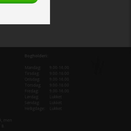
Bogholderi:
Mandag:
9.00-16.00
Tirsdag:
9.00-16.00
Onsdag:
9.00-16.00
Torsdag:
9.00-16.00
Fredag:
9.00-16.00
Lørdag:
Lukket
Søndag:
Lukket
Helligdage:
Lukket
 9, men
 8.