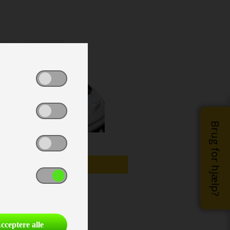
Brug for hjælp?
MO/UDSTILLINGSMODEL
cceptere alle