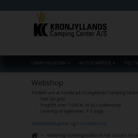
CAMPINGVOGN
AUTOCAMPER
TELT
Webshop
Fordele ved at handle på Kronjyllands Camping Cent
- Fast lav pris!
- Fragtfrit over 1.000 kr. til GLS pakkeshop
- Levering af lagervarer: 1-3 dage
Handelsbetingelser
og
Fortrydelsesret
Indvendig isoleringsmåtte til Fiat Ducato fra 