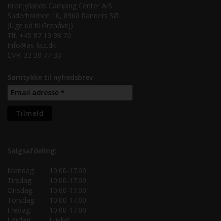
Kronjyllands Camping Center A/S
Suderholmen 10, 8960 Randers SØ
(Lige ud til Grenåvej)
Tlf. +45 87 10 98 70
Info@as-kcc.dk
CVR: 33 38 77 33
Samtykke til nyhedsbrev
Salgsafdeling:
Mandag:
10.00-17.00
Tirsdag:
10.00-17.00
Onsdag:
10.00-17.00
Torsdag:
10.00-17.00
Fredag:
10.00-17.00
Lørdag:
Lukket