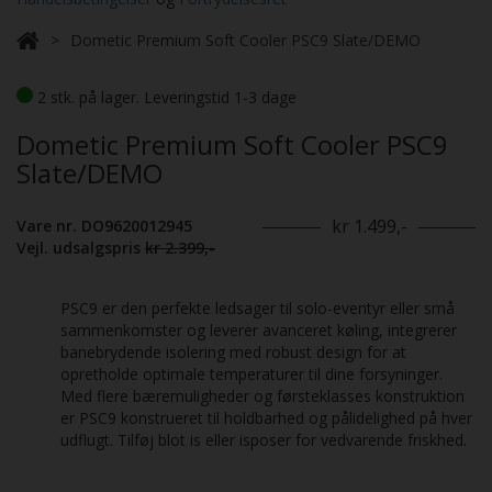
Dometic Premium Soft Cooler PSC9 Slate/DEMO
2 stk. på lager. Leveringstid 1-3 dage
Dometic Premium Soft Cooler PSC9
Slate/DEMO
kr 1.499,-
Vare nr. DO9620012945
Vejl. udsalgspris
kr 2.399,-
PSC9 er den perfekte ledsager til solo-eventyr eller små
sammenkomster og leverer avanceret køling, integrerer
banebrydende isolering med robust design for at
opretholde optimale temperaturer til dine forsyninger.
Med flere bæremuligheder og førsteklasses konstruktion
er PSC9 konstrueret til holdbarhed og pålidelighed på hver
udflugt. Tilføj blot is eller isposer for vedvarende friskhed.