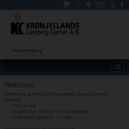
Toggl
navig
Webshop
Fordele ved at handle på Kronjyllands Camping Centers
webshop:
- Fast lav pris!
- Fragtfrit over 1.000 kr. til GLS pakkeshop
- Levering af lagervarer: 1-3 dage
Handelsbetingelser
og
Fortrydelsesret