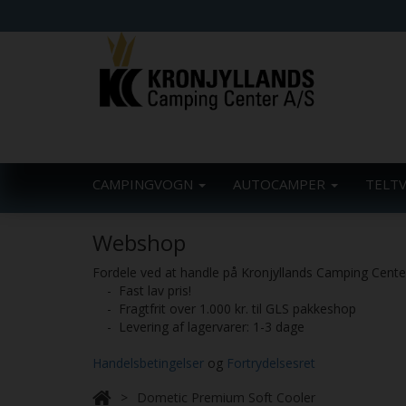
CAMPINGVOGN
AUTOCAMPER
TELT
Webshop
Fordele ved at handle på Kronjyllands Camping Cent
- Fast lav pris!
- Fragtfrit over 1.000 kr. til GLS pakkeshop
- Levering af lagervarer: 1-3 dage
Handelsbetingelser
og
Fortrydelsesret
Dometic Premium Soft Cooler