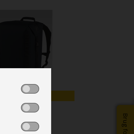
SOMMER TILBUD