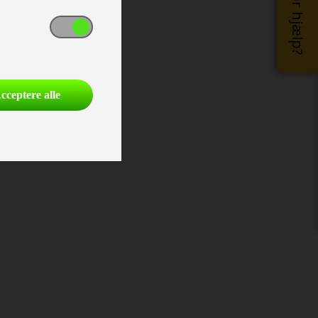
Brug for hjælp?
cceptere alle