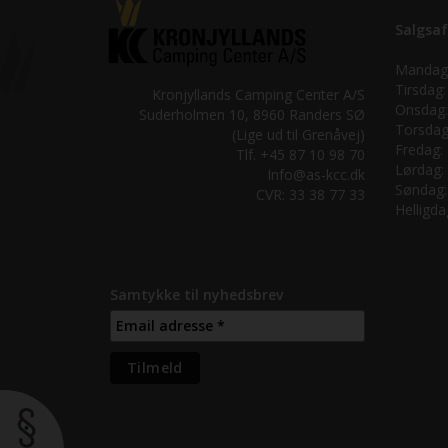
Salgsaf
Mandag
Tirsdag:
Kronjyllands Camping Center A/S
Onsdag:
Suderholmen 10, 8960 Randers SØ
Torsdag
(Lige ud til Grenåvej)
Fredag:
Tlf. +45 87 10 98 70
Lørdag:
Info@as-kcc.dk
Søndag:
CVR: 33 38 77 33
Helligda
Samtykke til nyhedsbrev