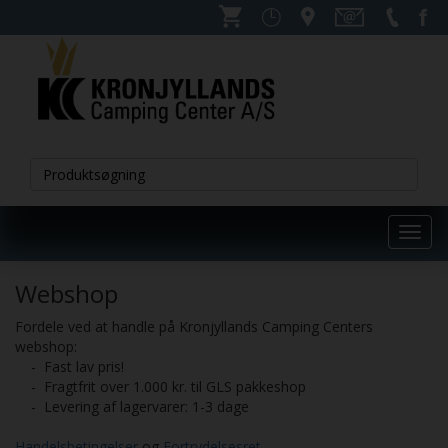
Toggl
navig
Webshop
Fordele ved at handle på Kronjyllands Camping Centers
webshop:
- Fast lav pris!
- Fragtfrit over 1.000 kr. til GLS pakkeshop
- Levering af lagervarer: 1-3 dage
Handelsbetingelser
og
Fortrydelsesret