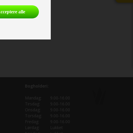
cceptere alle
Bogholderi:
Mandag:
9.00-16.00
Tirsdag:
9.00-16.00
Onsdag:
9.00-16.00
Torsdag:
9.00-16.00
Fredag:
9.00-16.00
Lørdag:
Lukket