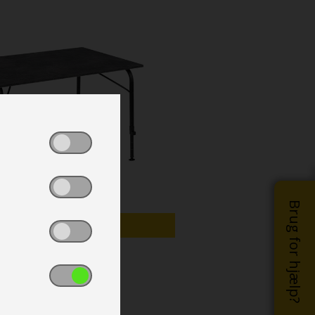
Brug for hjælp?
TILBUD