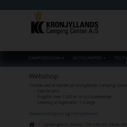
CAMPINGVOGN
AUTOCAMPER
TELT
Webshop
Fordele ved at handle på Kronjyllands Camping Cent
- Fast lav pris!
- Fragtfrit over 1.000 kr. til GLS pakkeshop
- Levering af lagervarer: 1-3 dage
Handelsbetingelser
og
Fortrydelsesret
Campingbord, Exterio. 120 x 68 cm. Farve: antr