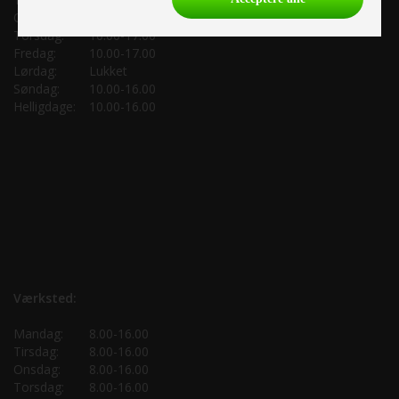
Onsdag:
10.00-17.00
Torsdag:
10.00-17.00
Fredag:
10.00-17.00
Lørdag:
Lukket
Søndag:
10.00-16.00
Helligdage:
10.00-16.00
Værksted:
Mandag:
8.00-16.00
Tirsdag:
8.00-16.00
Onsdag:
8.00-16.00
Torsdag:
8.00-16.00