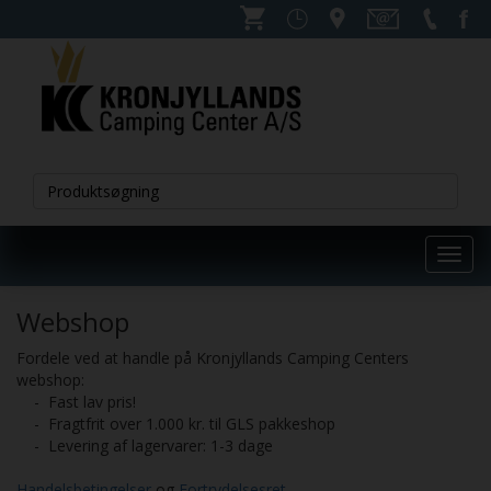
Toggl
navig
Webshop
Fordele ved at handle på Kronjyllands Camping Centers
webshop:
- Fast lav pris!
- Fragtfrit over 1.000 kr. til GLS pakkeshop
- Levering af lagervarer: 1-3 dage
Handelsbetingelser
og
Fortrydelsesret