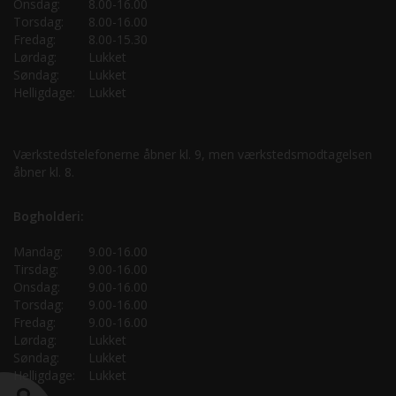
Onsdag:
8.00-16.00
Torsdag:
8.00-16.00
Fredag:
8.00-15.30
Lørdag:
Lukket
Søndag:
Lukket
Helligdage:
Lukket
Værkstedstelefonerne åbner kl. 9, men værkstedsmodtagelsen
åbner kl. 8.
Bogholderi:
Mandag:
9.00-16.00
Tirsdag:
9.00-16.00
Onsdag:
9.00-16.00
Torsdag:
9.00-16.00
Fredag:
9.00-16.00
Lørdag:
Lukket
Søndag:
Lukket
Helligdage:
Lukket