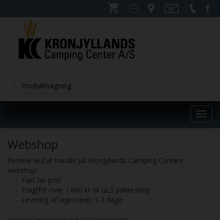
Toggl
navig
Webshop
Fordele ved at handle på Kronjyllands Camping Centers
webshop:
- Fast lav pris!
- Fragtfrit over 1.000 kr. til GLS pakkeshop
- Levering af lagervarer: 1-3 dage
Handelsbetingelser
og
Fortrydelsesret