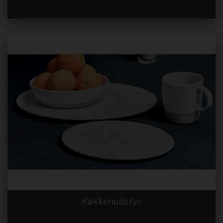
Køkkenudstyr