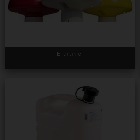
El-artikler