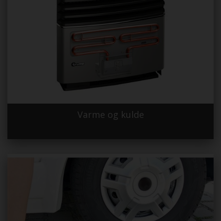
Varme og kulde