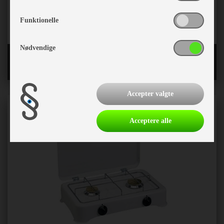
Funktionelle
Nødvendige
Toiletter og reservedele
Accepter valgte
Acceptere alle