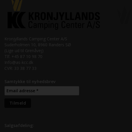
Kronjyllands Camping Center A/S
Suderholmen 10, 8960 Randers SØ
(Lige ud til Grenåvej)
Tlf. +45 87 10 98 70
Info@as-kcc.dk
CVR: 33 38 77 33
Samtykke til nyhedsbrev
Salgsafdeling: