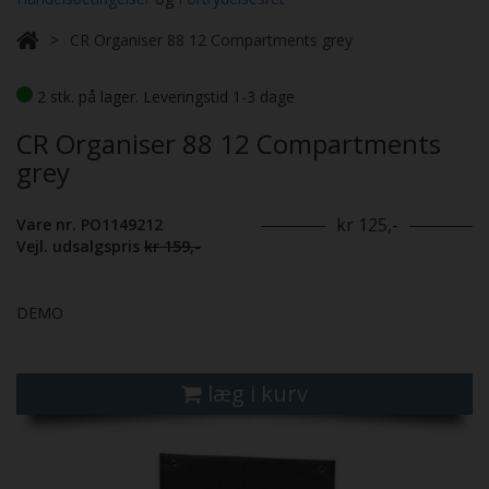
CR Organiser 88 12 Compartments grey
2 stk. på lager. Leveringstid 1-3 dage
CR Organiser 88 12 Compartments
grey
kr 125,-
Vare nr. PO1149212
Vejl. udsalgspris
kr 159,-
DEMO
læg i kurv