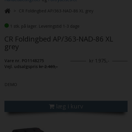
CR Foldingbed AP/363-NAD-86 XL grey
1 stk. på lager. Leveringstid 1-3 dage
CR Foldingbed AP/363-NAD-86 XL
grey
kr 1.975,-
Vare nr. PO1148275
Vejl. udsalgspris
kr 2.469,-
DEMO
læg i kurv