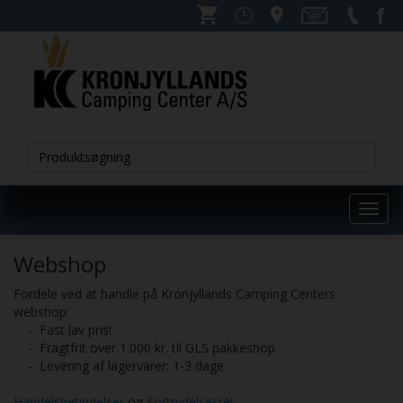
Toggl
navig
Webshop
Fordele ved at handle på Kronjyllands Camping Centers
webshop:
- Fast lav pris!
- Fragtfrit over 1.000 kr. til GLS pakkeshop
- Levering af lagervarer: 1-3 dage
Handelsbetingelser
og
Fortrydelsesret