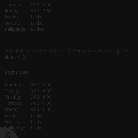
Torsdag:
8.00-16.00
Fredag:
8.00-15.30
Lørdag:
Lukket
Søndag:
Lukket
Helligdage:
Lukket
Værkstedstelefonerne åbner kl. 9, men værkstedsmodtagelsen
åbner kl. 8.
Bogholderi:
Mandag:
9.00-16.00
Tirsdag:
9.00-16.00
Onsdag:
9.00-16.00
Torsdag:
9.00-16.00
Fredag:
9.00-16.00
Lørdag:
Lukket
Søndag:
Lukket
Helligdage:
Lukket