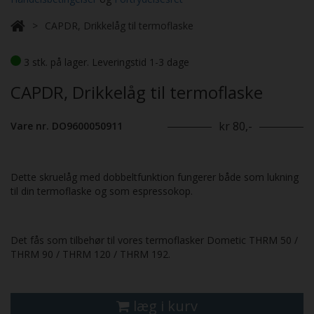
CAPDR, Drikkelåg til termoflaske
3 stk. på lager. Leveringstid 1-3 dage
CAPDR, Drikkelåg til termoflaske
kr 80,-
Vare nr. DO9600050911
Dette skruelåg med dobbeltfunktion fungerer både som lukning
til din termoflaske og som espressokop.
Det fås som tilbehør til vores termoflasker Dometic THRM 50 /
THRM 90 / THRM 120 / THRM 192.
læg i kurv