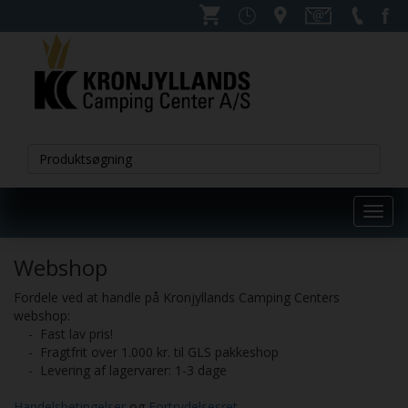
Toggl
navig
Webshop
Fordele ved at handle på Kronjyllands Camping Centers
webshop:
- Fast lav pris!
- Fragtfrit over 1.000 kr. til GLS pakkeshop
- Levering af lagervarer: 1-3 dage
Handelsbetingelser
og
Fortrydelsesret