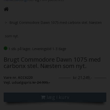
Brugt Commodore Dawn 1075 med carbonx stel. Næsten
som nyt.
1 stk. på lager. Leveringstid 1-3 dage
Brugt Commodore Dawn 1075 med
carbonx stel. Næsten som nyt.
kr 21.249,-
Vare nr. KCC6220
Vejl. udsalgspris
kr 24.999,-
læg i kurv