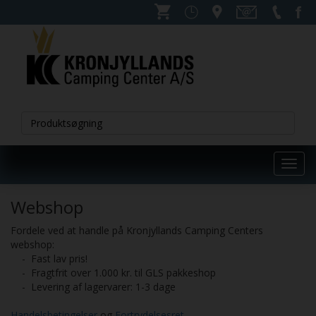
Toggl
navig
Webshop
Fordele ved at handle på Kronjyllands Camping Centers
webshop:
- Fast lav pris!
- Fragtfrit over 1.000 kr. til GLS pakkeshop
- Levering af lagervarer: 1-3 dage
Handelsbetingelser
og
Fortrydelsesret