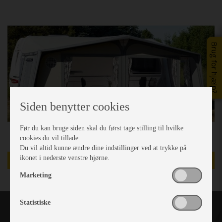
Brug for hjælp?
Siden benytter cookies
Før du kan bruge siden skal du først tage stilling til hvilke
cookies du vil tillade.
Du vil altid kunne ændre dine indstillinger ved at trykke på
ikonet i nederste venstre hjørne.
TILBUD
Marketing
Statistiske