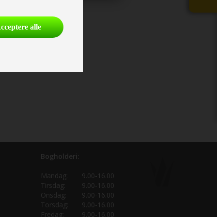
cceptere alle
Bogholderi:
Mandag:
9.00-16.00
Tirsdag:
9.00-16.00
Onsdag:
9.00-16.00
Torsdag:
9.00-16.00
Fredag:
9.00-16.00