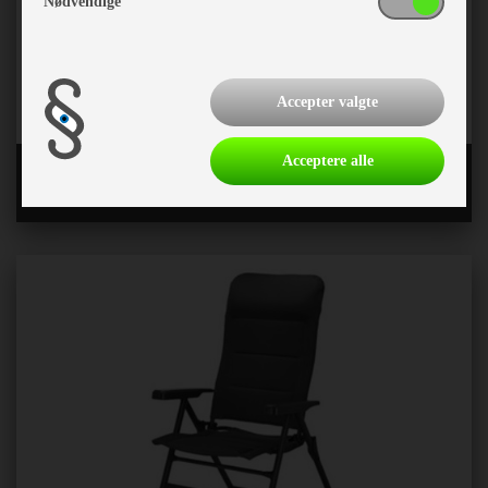
Nødvendige
Accepter valgte
Acceptere alle
Westfield stole