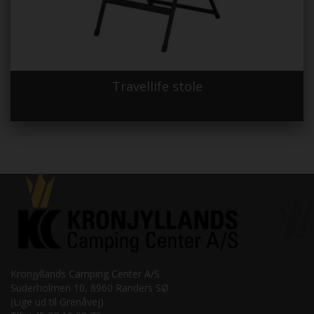
Travellife stole
Kronjyllands Camping Center A/S
Suderholmen 10, 8960 Randers SØ
(Lige ud til Grenåvej)