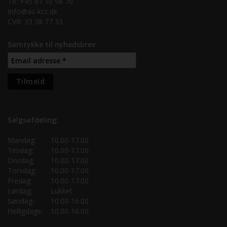
Tlf. +45 87 10 98 70
Info@as-kcc.dk
CVR: 33 38 77 33
Samtykke til nyhedsbrev
Salgsafdeling:
Mandag:
10.00-17.00
Tirsdag:
10.00-17.00
Onsdag:
10.00-17.00
Torsdag:
10.00-17.00
Fredag:
10.00-17.00
Lørdag:
Lukket
Søndag:
10.00-16.00
Helligdage:
10.00-16.00