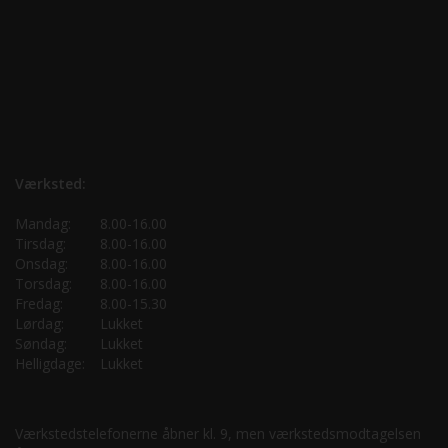
Værksted:
Mandag:
8.00-16.00
Tirsdag:
8.00-16.00
Onsdag:
8.00-16.00
Torsdag:
8.00-16.00
Fredag:
8.00-15.30
Lørdag:
Lukket
Søndag:
Lukket
Helligdage:
Lukket
Værkstedstelefonerne åbner kl. 9, men værkstedsmodtagelsen