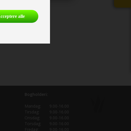
cceptere alle
Bogholderi:
Mandag:
9.00-16.00
Tirsdag:
9.00-16.00
Onsdag:
9.00-16.00
Torsdag:
9.00-16.00
Fredag:
9.00-16.00