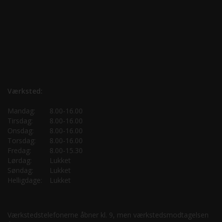
Værksted:
Mandag:
8.00-16.00
Tirsdag:
8.00-16.00
Onsdag:
8.00-16.00
Torsdag:
8.00-16.00
Fredag:
8.00-15.30
Lørdag:
Lukket
Søndag:
Lukket
Helligdage:
Lukket
Værkstedstelefonerne åbner kl. 9, men værkstedsmodtagelsen