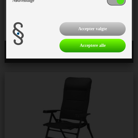
Nødvendige
Accepter valgte
Acceptere alle
Westfield stole