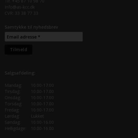
Tlf. +45 87 10 98 70
Info@as-kcc.dk
CVR: 33 38 77 33
Samtykke til nyhedsbrev
Salgsafdeling:
Mandag:
10.00-17.00
Tirsdag:
10.00-17.00
Onsdag:
10.00-17.00
Torsdag:
10.00-17.00
Fredag:
10.00-17.00
Lørdag:
Lukket
Søndag:
10.00-16.00
Helligdage:
10.00-16.00