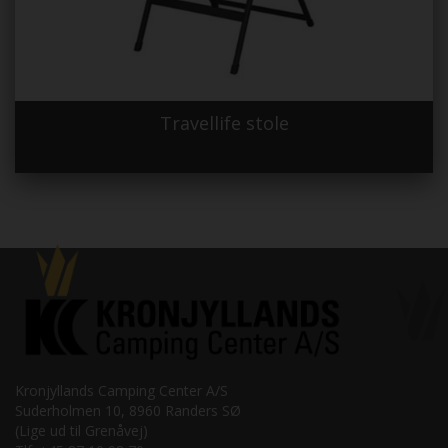
Travellife stole
Kronjyllands Camping Center A/S
Suderholmen 10, 8960 Randers SØ
(Lige ud til Grenåvej)