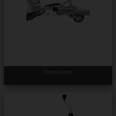
Træktøjsdele