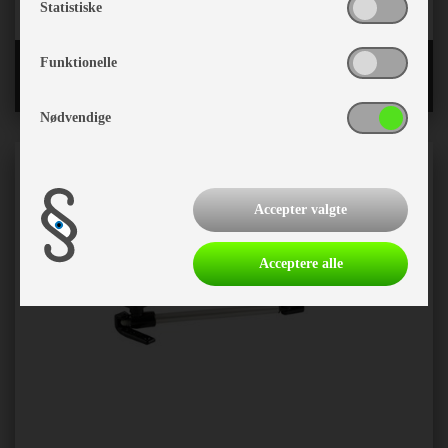
Statistiske
Teltskinner og pyntelister
Funktionelle
Nødvendige
Accepter valgte
Acceptere alle