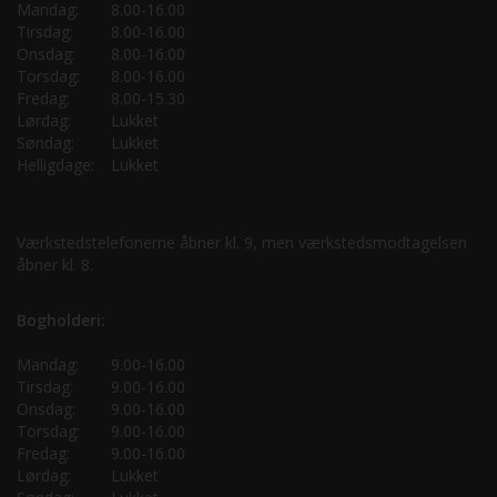
Mandag:
8.00-16.00
Tirsdag:
8.00-16.00
Onsdag:
8.00-16.00
Torsdag:
8.00-16.00
Fredag:
8.00-15.30
Lørdag:
Lukket
Søndag:
Lukket
Helligdage:
Lukket
Værkstedstelefonerne åbner kl. 9, men værkstedsmodtagelsen
åbner kl. 8.
Bogholderi:
Mandag:
9.00-16.00
Tirsdag:
9.00-16.00
Onsdag:
9.00-16.00
Torsdag:
9.00-16.00
Fredag:
9.00-16.00
Lørdag:
Lukket