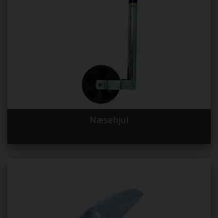
Næsehjul