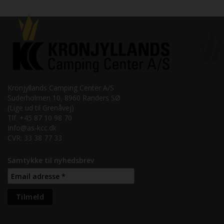
Kronjyllands Camping Center A/S
Suderholmen 10, 8960 Randers SØ
(Lige ud til Grenåvej)
Tlf. +45 87 10 98 70
Info@as-kcc.dk
CVR: 33 38 77 33
Samtykke til nyhedsbrev