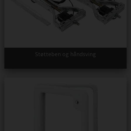
Støtteben og håndsving