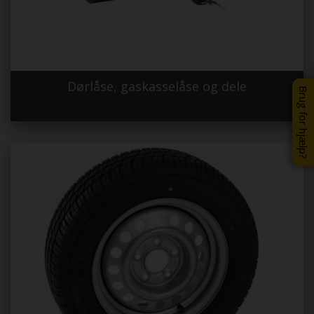
Dørlåse, gaskasselåse og dele
Brug for hjælp?