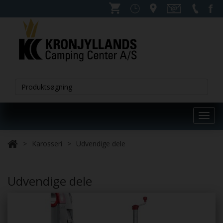
Toggl
navig
Karosseri
Udvendige dele
Udvendige dele