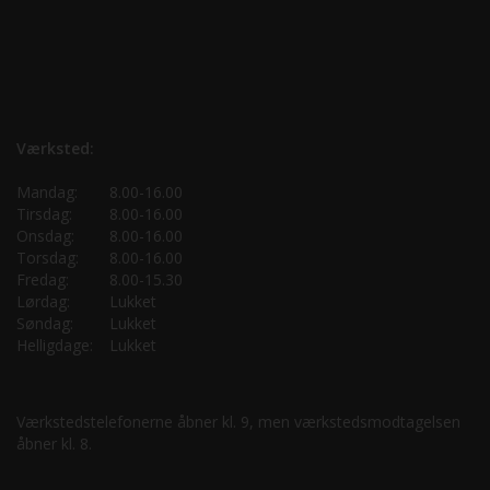
Værksted:
Mandag:
8.00-16.00
Tirsdag:
8.00-16.00
Onsdag:
8.00-16.00
Torsdag:
8.00-16.00
Fredag:
8.00-15.30
Lørdag:
Lukket
Søndag:
Lukket
Helligdage:
Lukket
Værkstedstelefonerne åbner kl. 9, men værkstedsmodtagelsen
åbner kl. 8.