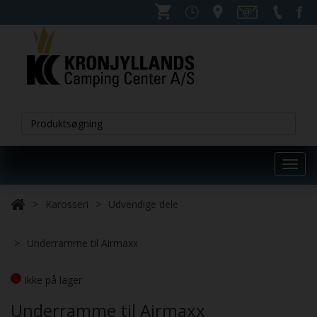
Toggl
navig
Karosseri
Udvendige dele
Underramme til Airmaxx
Ikke på lager
Underramme til Airmaxx