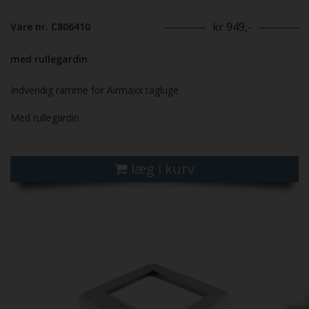
kr 949,-
Vare nr. C806410
med rullegardin
Indvendig ramme for Airmaxx tagluge
Med rullegardin
læg i kurv