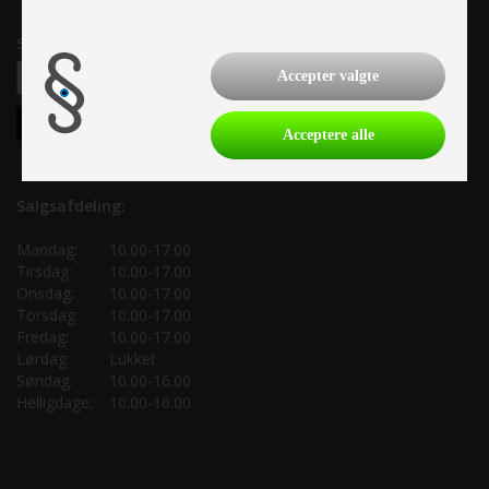
Samtykke til nyhedsbrev
Accepter valgte
Acceptere alle
Salgsafdeling:
Mandag:
10.00-17.00
Tirsdag:
10.00-17.00
Onsdag:
10.00-17.00
Torsdag:
10.00-17.00
Fredag:
10.00-17.00
Lørdag:
Lukket
Søndag:
10.00-16.00
Helligdage:
10.00-16.00