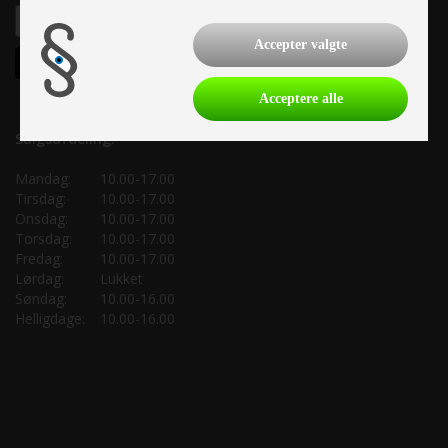
Accepter valgte
Acceptere alle
Salgsafdeling:
Mandag:
10.00-17.00
Tirsdag:
10.00-17.00
Onsdag:
10.00-17.00
Torsdag:
10.00-17.00
Fredag:
10.00-17.00
Lørdag:
Lukket
Søndag:
10.00-16.00
Helligdage:
10.00-16.00