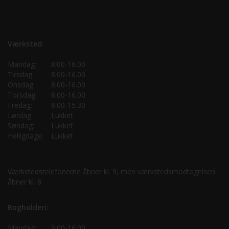
Værksted:
Mandag:
8.00-16.00
Tirsdag:
8.00-16.00
Onsdag:
8.00-16.00
Torsdag:
8.00-16.00
Fredag:
8.00-15.30
Lørdag:
Lukket
Søndag:
Lukket
Helligdage:
Lukket
Værkstedstelefonerne åbner kl. 9, men værkstedsmodtagelsen
åbner kl. 8.
Bogholderi:
Mandag:
9.00-16.00