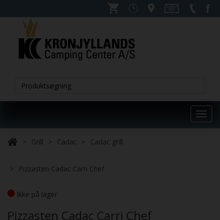
Toggl
navig
Grill
Cadac
Cadac grill
Pizzasten Cadac Carri Chef
Ikke på lager
Pizzasten Cadac Carri Chef