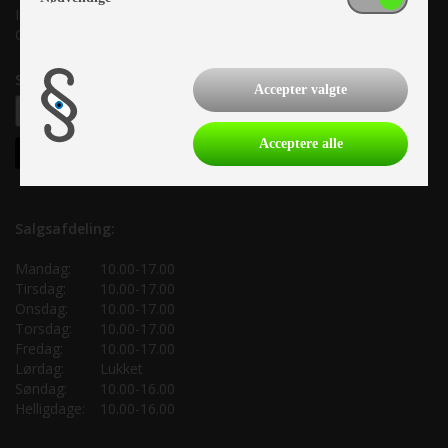
Info@as-kcc.dk
CVR: 33 38 77 33
Samtykke til nyhedsbrev
Accepter valgte
Acceptere alle
Salgsafdeling:
Mandag:
10.00-17.00
Tirsdag:
10.00-17.00
Onsdag:
10.00-17.00
Torsdag:
10.00-17.00
Fredag:
10.00-17.00
Lørdag:
Lukket
Søndag:
10.00-16.00
Helligdage:
10.00-16.00