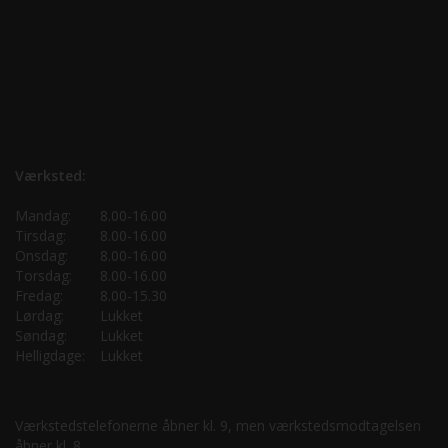
Værksted:
Mandag:
8.00-16.00
Tirsdag:
8.00-16.00
Onsdag:
8.00-16.00
Torsdag:
8.00-16.00
Fredag:
8.00-15.30
Lørdag:
Lukket
Søndag:
Lukket
Helligdage:
Lukket
Værkstedstelefonerne åbner kl. 9, men værkstedsmodtagelsen
åbner kl. 8.