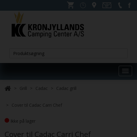
Toggl
navig
Grill
Cadac
Cadac grill
Cover til Cadac Carri Chef
Ikke på lager
Cover til Cadac Carri Chef