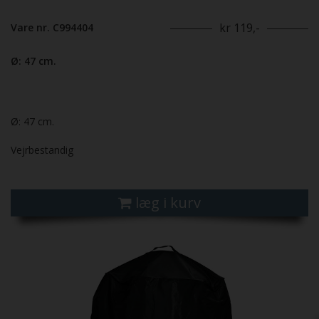
kr 119,-
Vare nr. C994404
Ø: 47 cm.
Ø: 47 cm.
Vejrbestandig
læg i kurv