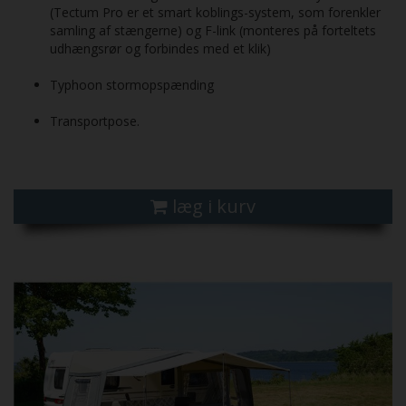
(Tectum Pro er et smart koblings-system, som forenkler
samling af stængerne) og F-link (monteres på forteltets
udhængsrør og forbindes med et klik)
Typhoon storm­opspænding
Transportpose.
læg i kurv