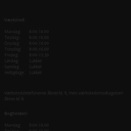
Værksted:
Mandag:
8.00-16.00
Tirsdag:
8.00-16.00
Onsdag:
8.00-16.00
Torsdag:
8.00-16.00
Fredag:
8.00-15.30
Lørdag:
Lukket
Søndag:
Lukket
Helligdage:
Lukket
Værkstedstelefonerne åbner kl. 9, men værkstedsmodtagelsen
åbner kl. 8.
Bogholderi:
Mandag:
9.00-16.00
Tirsdag:
9.00-16.00