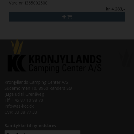
Vare nr. I365002508
kr 4.283,-
Kronjyllands Camping Center A/S
Suderholmen 10, 8960 Randers SØ
(Lige ud til Grenåvej)
Tlf. +45 87 10 98 70
Info@as-kcc.dk
CVR: 33 38 77 33
Samtykke til nyhedsbrev