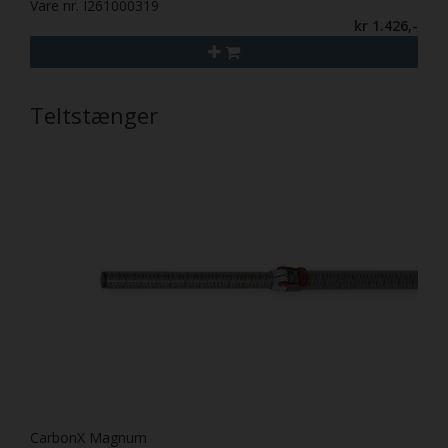
Vare nr. I261000319
kr 1.426,-
Teltstænger
CarbonX Magnum