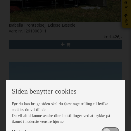
Brug for hjælp?
Isabella Frontsolsejl Eclipse Læside
Vare nr. I261000311
kr 1.426,-
Siden benytter cookies
Før du kan bruge siden skal du først tage stilling til hvilke
cookies du vil tillade.
Du vil altid kunne ændre dine indstillinger ved at trykke på
ikonet i nederste venstre hjørne.