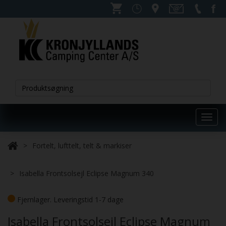
Toggl
navig
Fortelt, lufttelt, telt & markiser
Isabella Frontsolsejl Eclipse Magnum 340
Fjernlager. Leveringstid 1-7 dage
Isabella Frontsolsejl Eclipse Magnum