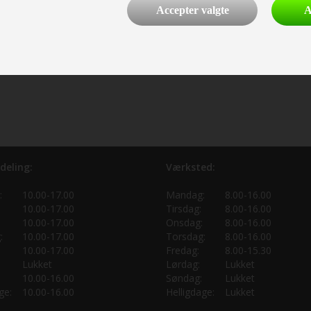
Accepter valgte
A
deling:
Værksted:
:
10.00-17.00
Mandag:
8.00-16.00
10.00-17.00
Tirsdag:
8.00-16.00
10.00-17.00
Onsdag:
8.00-16.00
:
10.00-17.00
Torsdag:
8.00-16.00
10.00-17.00
Fredag:
8.00-15.30
Lukket
Lørdag:
Lukket
10.00-16.00
Søndag:
Lukket
ge:
10.00-16.00
Helligdage:
Lukket