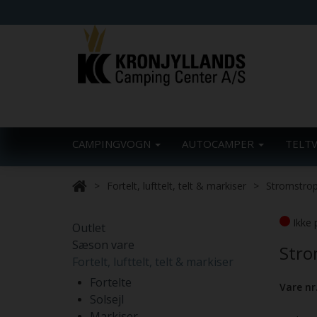
CAMPINGVOGN
AUTOCAMPER
TELT
Fortelt, lufttelt, telt & markiser
Stromstro
Ikke 
Outlet
Sæson vare
Stro
Fortelt, lufttelt, telt & markiser
Fortelte
Vare nr
Solsejl
Markiser