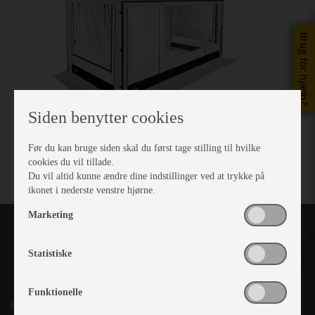
Brug for hjælp?
Siden benytter cookies
Før du kan bruge siden skal du først tage stilling til hvilke
cookies du vil tillade.
Du vil altid kunne ændre dine indstillinger ved at trykke på
ikonet i nederste venstre hjørne.
Marketing
Statistiske
Funktionelle
Kronjyllands Camping Center A/S