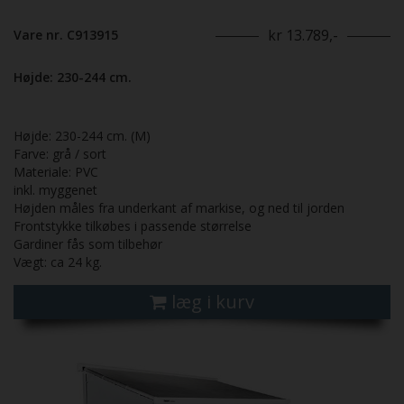
kr 13.789,-
Vare nr. C913915
Højde: 230-244 cm.
Højde: 230-244 cm. (M)
Farve: grå / sort
Materiale: PVC
inkl. myggenet
Højden måles fra underkant af markise, og ned til jorden
Frontstykke tilkøbes i passende størrelse
Gardiner fås som tilbehør
Vægt: ca 24 kg.
læg i kurv