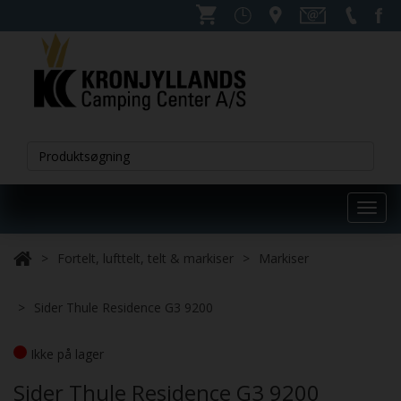
Toggl
navig
Fortelt, lufttelt, telt & markiser
Markiser
Sider Thule Residence G3 9200
Ikke på lager
Sider Thule Residence G3 9200