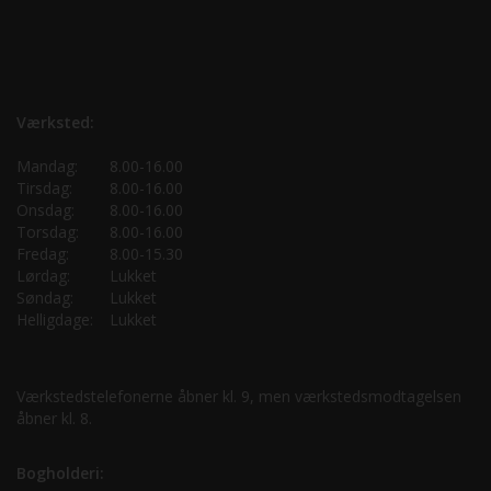
Værksted:
Mandag:
8.00-16.00
Tirsdag:
8.00-16.00
Onsdag:
8.00-16.00
Torsdag:
8.00-16.00
Fredag:
8.00-15.30
Lørdag:
Lukket
Søndag:
Lukket
Helligdage:
Lukket
Værkstedstelefonerne åbner kl. 9, men værkstedsmodtagelsen
åbner kl. 8.
Bogholderi: