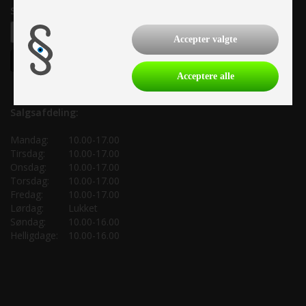
Samtykke til nyhedsbrev
Accepter valgte
Acceptere alle
Salgsafdeling:
Mandag:
10.00-17.00
Tirsdag:
10.00-17.00
Onsdag:
10.00-17.00
Torsdag:
10.00-17.00
Fredag:
10.00-17.00
Lørdag:
Lukket
Søndag:
10.00-16.00
Helligdage:
10.00-16.00