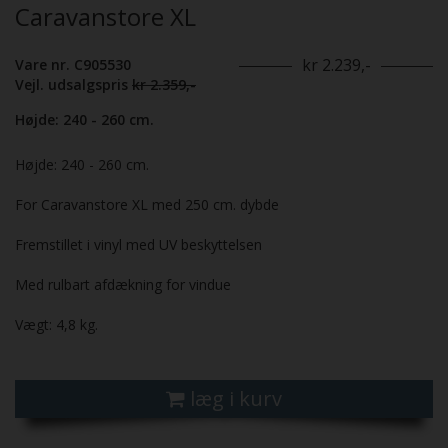
Caravanstore XL
kr 2.239,-
Vare nr. C905530
Vejl. udsalgspris
kr 2.359,-
Højde: 240 - 260 cm.
Højde: 240 - 260 cm.
For Caravanstore XL med 250 cm. dybde
Fremstillet i vinyl med UV beskyttelsen
Med rulbart afdækning for vindue
Vægt: 4,8 kg.
læg i kurv