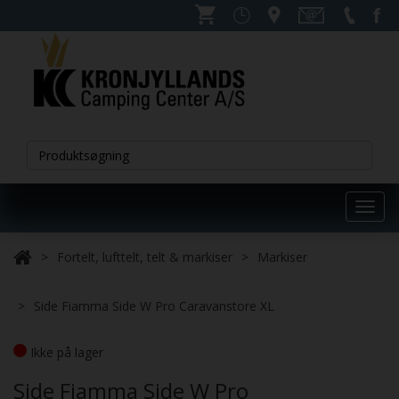
Toggl
navig
Fortelt, lufttelt, telt & markiser
Markiser
Side Fiamma Side W Pro Caravanstore XL
Ikke på lager
Side Fiamma Side W Pro