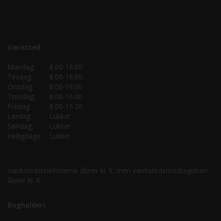
Værksted:
Mandag:
8.00-16.00
Tirsdag:
8.00-16.00
Onsdag:
8.00-16.00
Torsdag:
8.00-16.00
Fredag:
8.00-15.30
Lørdag:
Lukket
Søndag:
Lukket
Helligdage:
Lukket
Værkstedstelefonerne åbner kl. 9, men værkstedsmodtagelsen
åbner kl. 8.
Bogholderi: