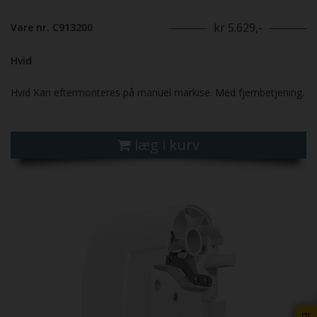
kr 5.629,-
Vare nr. C913200
Hvid
Hvid Kan eftermonteres på manuel markise. Med fjernbetjening.
læg i kurv