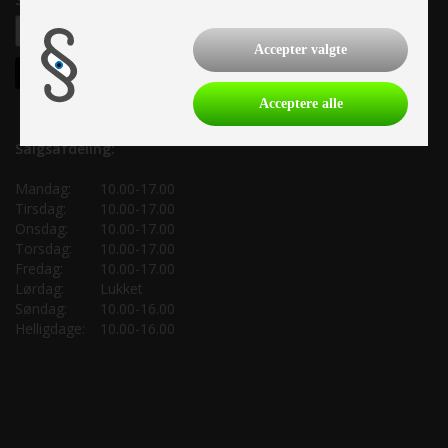
Accepter valgte
Acceptere alle
Salgsafdeling:
Mandag:
10.00-17.00
Tirsdag:
10.00-17.00
Onsdag:
10.00-17.00
Torsdag:
10.00-17.00
Fredag:
10.00-17.00
Lørdag:
Lukket
Søndag:
10.00-16.00
Helligdage:
10.00-16.00