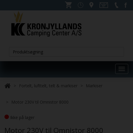
Toggl
navig
Fortelt, lufttelt, telt & markiser
Markiser
Motor 230V til Omnistor 8000
Ikke på lager
Motor 230V til Omnistor 8000