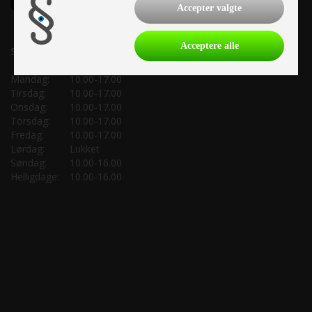
Accepter valgte
Acceptere alle
Salgsafdeling:
Mandag:
10.00-17.00
Tirsdag:
10.00-17.00
Onsdag:
10.00-17.00
Torsdag:
10.00-17.00
Fredag:
10.00-17.00
Lørdag:
Lukket
Søndag:
10.00-16.00
Helligdage:
10.00-16.00