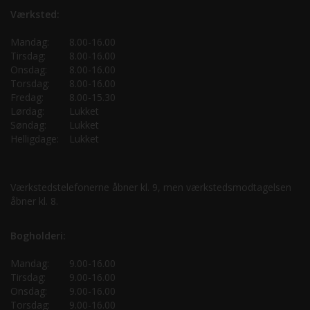
Værksted:
Mandag:
8.00-16.00
Tirsdag:
8.00-16.00
Onsdag:
8.00-16.00
Torsdag:
8.00-16.00
Fredag:
8.00-15.30
Lørdag:
Lukket
Søndag:
Lukket
Helligdage:
Lukket
Værkstedstelefonerne åbner kl. 9, men værkstedsmodtagelsen
åbner kl. 8.
Bogholderi:
Mandag:
9.00-16.00
Tirsdag:
9.00-16.00
Onsdag:
9.00-16.00
Torsdag:
9.00-16.00