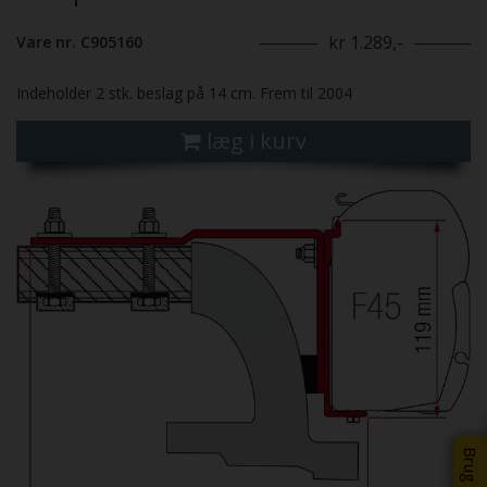
kr 1.289,-
Vare nr. C905160
Indeholder 2 stk. beslag på 14 cm. Frem til 2004
læg i kurv