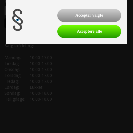
Samtykke til nyhedsbrev
Accepter valgte
Acceptere alle
Salgsafdeling:
Mandag:
10.00-17.00
Tirsdag:
10.00-17.00
Onsdag:
10.00-17.00
Torsdag:
10.00-17.00
Fredag:
10.00-17.00
Lørdag:
Lukket
Søndag:
10.00-16.00
Helligdage:
10.00-16.00