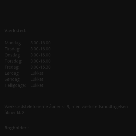
Værksted:
Mandag:
8.00-16.00
Tirsdag:
8.00-16.00
Onsdag:
8.00-16.00
Torsdag:
8.00-16.00
Fredag:
8.00-15.30
Lørdag:
Lukket
Søndag:
Lukket
Helligdage:
Lukket
Værkstedstelefonerne åbner kl. 9, men værkstedsmodtagelsen
åbner kl. 8.
Bogholderi: