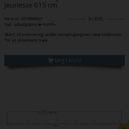
Jeunesse 615 cm
kr 839,-
Vare nr. I473000021
Vejl. udsalgspris
kr 1.217,-
Skørt til montering under campingvognen i skørteskinnen
for at minimere træk.
læg i kurv