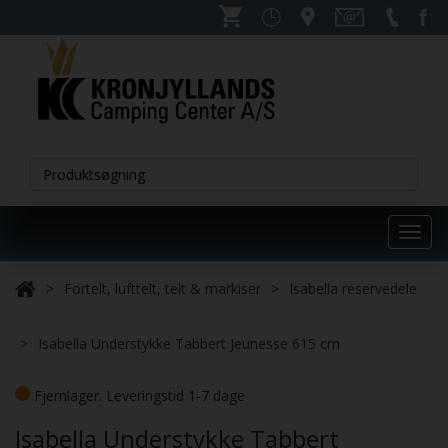
Toggl
navig
Fortelt, lufttelt, telt & markiser
Isabella reservedele
Isabella Understykke Tabbert Jeunesse 615 cm
Fjernlager. Leveringstid 1-7 dage
Isabella Understykke Tabbert