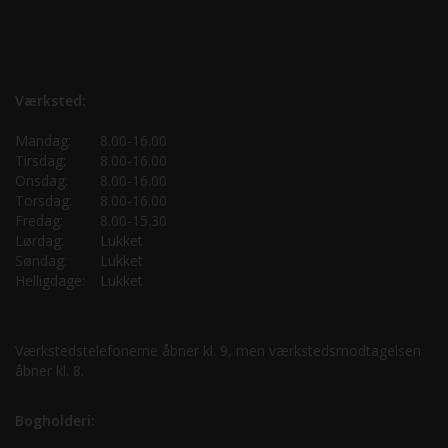
Værksted:
Mandag:
8.00-16.00
Tirsdag:
8.00-16.00
Onsdag:
8.00-16.00
Torsdag:
8.00-16.00
Fredag:
8.00-15.30
Lørdag:
Lukket
Søndag:
Lukket
Helligdage:
Lukket
Værkstedstelefonerne åbner kl. 9, men værkstedsmodtagelsen
åbner kl. 8.
Bogholderi: