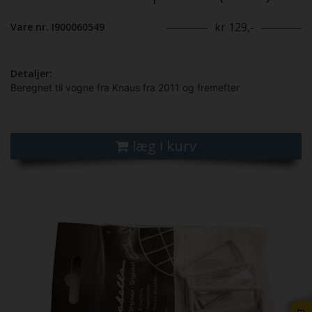
kr 129,-
Vare nr. I900060549
Detaljer:
Beregnet til vogne fra Knaus fra 2011 og fremefter
læg i kurv