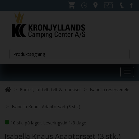
Toggl
navig
Fortelt, lufttelt, telt & markiser
Isabella reservedele
Isabella Knaus Adaptorsæt (3 stk.)
10 stk. på lager. Leveringstid 1-3 dage
Isabella Knaus Adaptorsæt (3 stk.)