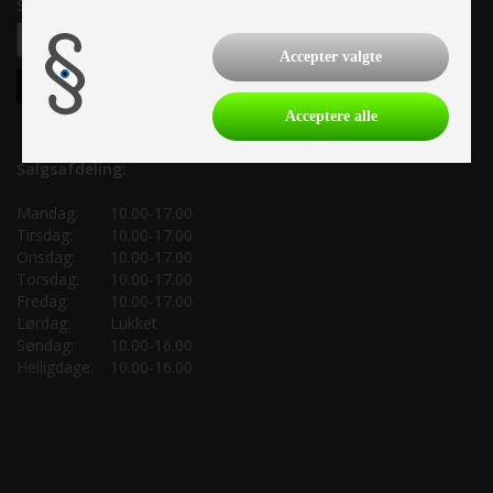
Samtykke til nyhedsbrev
Accepter valgte
Acceptere alle
Salgsafdeling:
Mandag:
10.00-17.00
Tirsdag:
10.00-17.00
Onsdag:
10.00-17.00
Torsdag:
10.00-17.00
Fredag:
10.00-17.00
Lørdag:
Lukket
Søndag:
10.00-16.00
Helligdage:
10.00-16.00