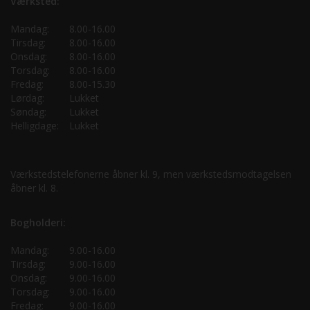
Værksted:
Mandag:
8.00-16.00
Tirsdag:
8.00-16.00
Onsdag:
8.00-16.00
Torsdag:
8.00-16.00
Fredag:
8.00-15.30
Lørdag:
Lukket
Søndag:
Lukket
Helligdage:
Lukket
Værkstedstelefonerne åbner kl. 9, men værkstedsmodtagelsen
åbner kl. 8.
Bogholderi:
Mandag:
9.00-16.00
Tirsdag:
9.00-16.00
Onsdag:
9.00-16.00
Torsdag:
9.00-16.00
Fredag:
9.00-16.00