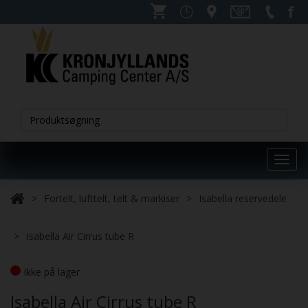
Toggl
navig
Fortelt, lufttelt, telt & markiser
Isabella reservedele
Isabella Air Cirrus tube R
Ikke på lager
Isabella Air Cirrus tube R