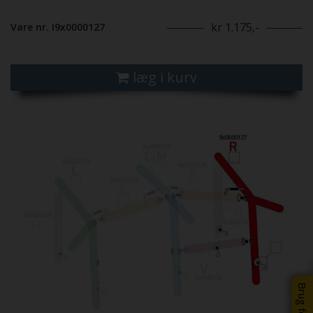
kr 1.175,-
Vare nr. I9x0000127
læg i kurv