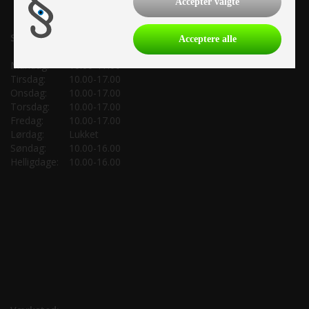
Accepter valgte
Salgsafdeling:
Acceptere alle
Mandag:
10.00-17.00
Tirsdag:
10.00-17.00
Onsdag:
10.00-17.00
Torsdag:
10.00-17.00
Fredag:
10.00-17.00
Lørdag:
Lukket
Søndag:
10.00-16.00
Helligdage:
10.00-16.00