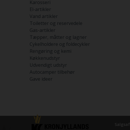
Karosseri
El-artikler
Vand artikler
Toiletter og reservedele
Gas-artikler
Tæpper, måtter og lagner
Cykelholdere og foldecykler
Rengøring og kemi
Køkkenudstyr
Udvendigt udstyr
Autocamper tilbehør
Gave ideer
Salgsaf