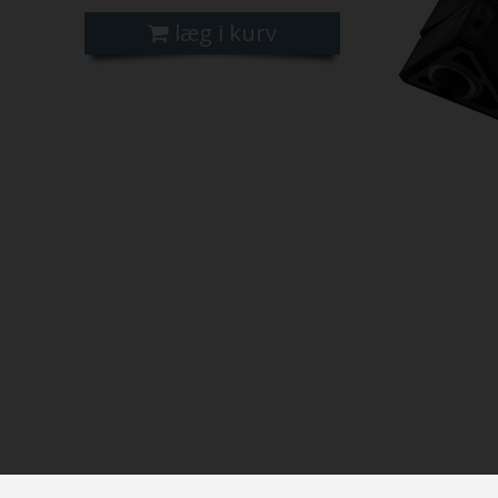
læg i kurv