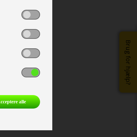
Brug for hjælp?
cceptere alle