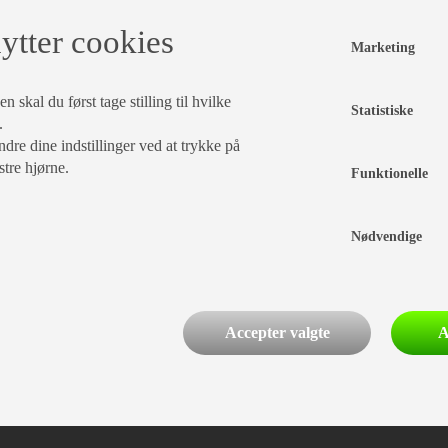
ytter cookies
Marketing
 skal du først tage stilling til hvilke
Statistiske
.
dre dine indstillinger ved at trykke på
stre hjørne.
Funktionelle
Nødvendige
Accepter valgte
A