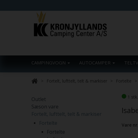
CAMPINGVOGN
AUTOCAMPER
TELT
Fortelt, lufttelt, telt & markiser
Fortelte
1 stk
Outlet
Sæson vare
Isabe
Fortelt, lufttelt, telt & markiser
Fortelte
Vare nr
Fortelte