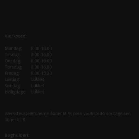
Værksted:
Mandag:
8.00-16.00
Tirsdag:
8.00-16.00
Onsdag:
8.00-16.00
Torsdag:
8.00-16.00
Fredag:
8.00-15.30
Lørdag:
Lukket
Søndag:
Lukket
Helligdage:
Lukket
Værkstedstelefonerne åbner kl. 9, men værkstedsmodtagelsen
åbner kl. 8.
Bogholderi: