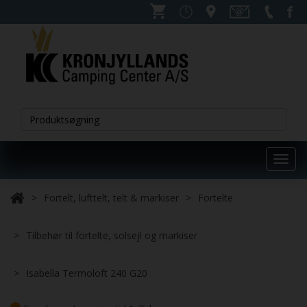
Toggl
navig
Fortelt, lufttelt, telt & markiser
Fortelte
Tilbehør til fortelte, solsejl og markiser
Isabella Termoloft 240 G20