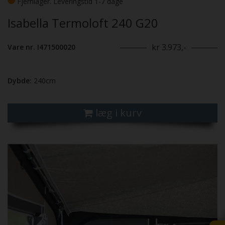
Fjernlager. Leveringstid 1-7 dage
Isabella Termoloft 240 G20
kr 3.973,-
Vare nr. I471500020
Dybde:
240cm
læg i kurv