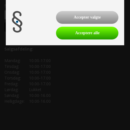
Samtykke til nyhedsbrev
Accepter valgte
Acceptere alle
Salgsafdeling:
Mandag:
10.00-17.00
Tirsdag:
10.00-17.00
Onsdag:
10.00-17.00
Torsdag:
10.00-17.00
Fredag:
10.00-17.00
Lørdag:
Lukket
Søndag:
10.00-16.00
Helligdage:
10.00-16.00