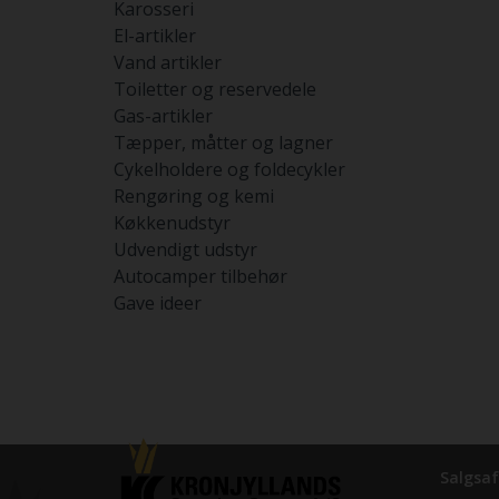
Karosseri
El-artikler
Vand artikler
Toiletter og reservedele
Gas-artikler
Tæpper, måtter og lagner
Cykelholdere og foldecykler
Rengøring og kemi
Køkkenudstyr
Udvendigt udstyr
Autocamper tilbehør
Gave ideer
Salgsaf