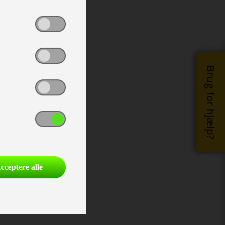
Brug for hjælp?
cceptere alle