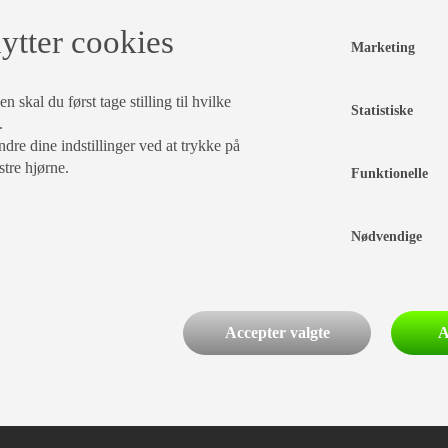
ytter cookies
Marketing
 skal du først tage stilling til hvilke
Statistiske
.
dre dine indstillinger ved at trykke på
stre hjørne.
Funktionelle
Nødvendige
Accepter valgte
A