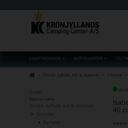
CAMPINGVOGN
AUTOCAMPER
TELT
Fortelt, lufttelt, telt & markiser
Fortelte
40 st
Outlet
Sæson vare
Isab
Fortelt, lufttelt, telt & markiser
40 cm
Fortelte
Fortelte
Vare nr