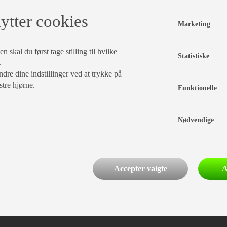
ytter cookies
Marketing
 skal du først tage stilling til hvilke
Statistiske
.
dre dine indstillinger ved at trykke på
stre hjørne.
Funktionelle
Nødvendige
Accepter valgte
A