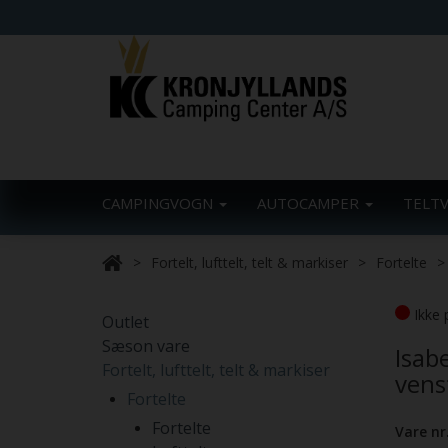
CAMPINGVOGN
AUTOCAMPER
TELT
Fortelt, lufttelt, telt & markiser
Fortelte
Ikke 
Outlet
Sæson vare
Isab
Fortelt, lufttelt, telt & markiser
vens
Fortelte
Fortelte
Vare nr