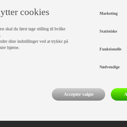
ytter cookies
Marketing
 skal du først tage stilling til hvilke
Statistiske
.
dre dine indstillinger ved at trykke på
stre hjørne.
Funktionelle
Nødvendige
Accepter valgte
A