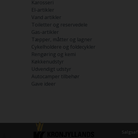
Karosseri
El-artikler
Vand artikler
Toiletter og reservedele
Gas-artikler
Tæpper, måtter og lagner
Cykelholdere og foldecykler
Rengøring og kemi
Køkkenudstyr
Udvendigt udstyr
Autocamper tilbehør
Gave ideer
Salgsaf