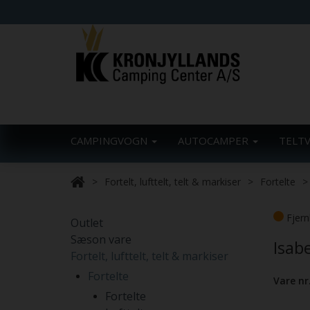
CAMPINGVOGN
AUTOCAMPER
TELT
Fortelt, lufttelt, telt & markiser
Fortelte
Fjern
Outlet
Sæson vare
Isab
Fortelt, lufttelt, telt & markiser
Fortelte
Vare nr
Fortelte