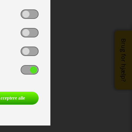
Brug for hjælp?
cceptere alle