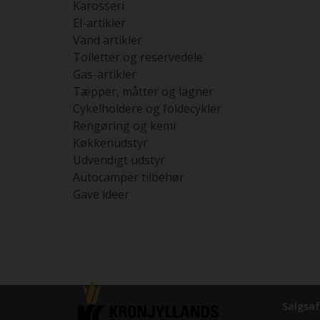
Karosseri
El-artikler
Vand artikler
Toiletter og reservedele
Gas-artikler
Tæpper, måtter og lagner
Cykelholdere og foldecykler
Rengøring og kemi
Køkkenudstyr
Udvendigt udstyr
Autocamper tilbehør
Gave ideer
Salgsaf