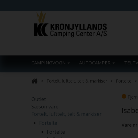
CAMPINGVOGN
AUTOCAMPER
TELT
Fortelt, lufttelt, telt & markiser
Fortelte
Fjern
Outlet
Sæson vare
Isab
Fortelt, lufttelt, telt & markiser
Fortelte
Vare nr
Fortelte