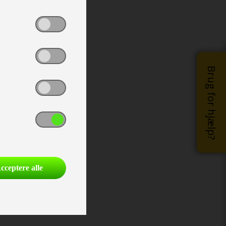
Brug for hjælp?
cceptere alle