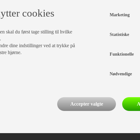
ytter cookies
Marketing
 skal du først tage stilling til hvilke
Statistiske
.
dre dine indstillinger ved at trykke på
stre hjørne.
Funktionelle
Nødvendige
Accepter valgte
A