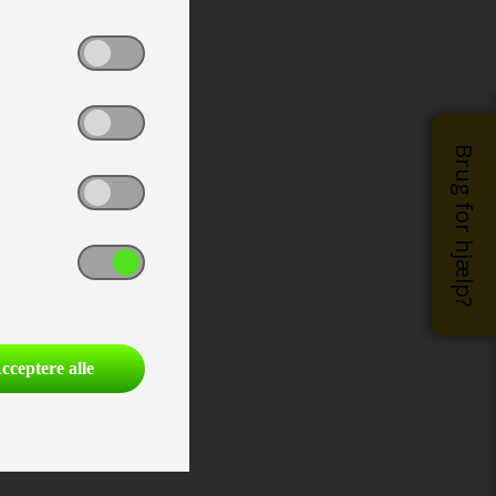
Brug for hjælp?
cceptere alle