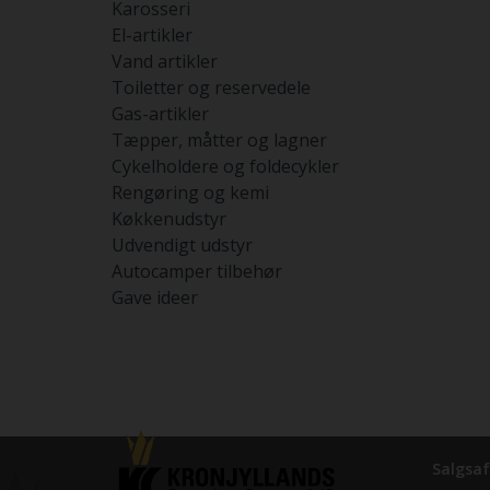
Karosseri
El-artikler
Vand artikler
Toiletter og reservedele
Gas-artikler
Tæpper, måtter og lagner
Cykelholdere og foldecykler
Rengøring og kemi
Køkkenudstyr
Udvendigt udstyr
Autocamper tilbehør
Gave ideer
Salgsaf