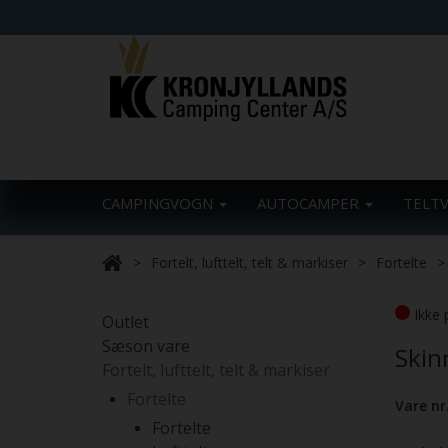
CAMPINGVOGN
AUTOCAMPER
TELT
Fortelt, lufttelt, telt & markiser
Fortelte
Ikke 
Outlet
Sæson vare
Skin
Fortelt, lufttelt, telt & markiser
Fortelte
Vare nr
Fortelte