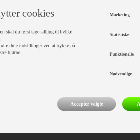
ytter cookies
Marketing
 skal du først tage stilling til hvilke
Statistiske
.
dre dine indstillinger ved at trykke på
stre hjørne.
Funktionelle
Nødvendige
Accepter valgte
A