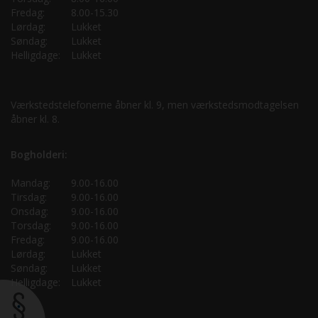
Fredag:
8.00-15.30
Lørdag:
Lukket
Søndag:
Lukket
Helligdage:
Lukket
Værkstedstelefonerne åbner kl. 9, men værkstedsmodtagelsen
åbner kl. 8.
Bogholderi:
Mandag:
9.00-16.00
Tirsdag:
9.00-16.00
Onsdag:
9.00-16.00
Torsdag:
9.00-16.00
Fredag:
9.00-16.00
Lørdag:
Lukket
Søndag:
Lukket
Helligdage:
Lukket