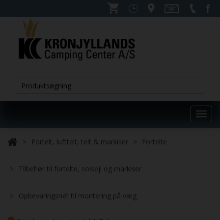
Toggl
navig
Fortelt, lufttelt, telt & markiser
Fortelte
Tilbehør til fortelte, solsejl og markiser
Opbevaringsnet til montering på væg