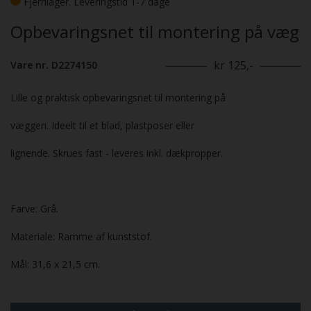
Fjernlager. Leveringstid 1-7 dage
Opbevaringsnet til montering på væg
kr 125,-
Vare nr. D2274150
Lille og praktisk opbevaringsnet til montering på
væggen. Ideelt til et blad, plastposer eller
lignende. Skrues fast - leveres inkl. dækpropper.
Farve: Grå.
Materiale: Ramme af kunststof.
Mål: 31,6 x 21,5 cm.