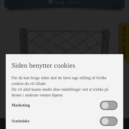
læg i kurv
Brug for hjælp?
Siden benytter cookies
Før du kan bruge siden skal du først tage stilling til hvilke
cookies du vil tillade.
Du vil altid kunne ændre dine indstillinger ved at trykke på
ikonet i nederste venstre hjørne.
Marketing
Statistiske