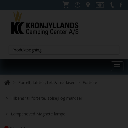
Toggl
navig
Fortelt, lufttelt, telt & markiser
Fortelte
Tilbehør til fortelte, solsejl og markiser
Lampehoved Magnete lampe