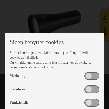
Brug for hjælp?
Siden benytter cookies
Før du kan bruge siden skal du først tage stilling til hvilke
cookies du vil tillade.
Du vil altid kunne ændre dine indstillinger ved at trykke på
ikonet i nederste venstre hjørne.
Marketing
Statistiske
Funktionelle
Kronjyllands Camping Center A/S