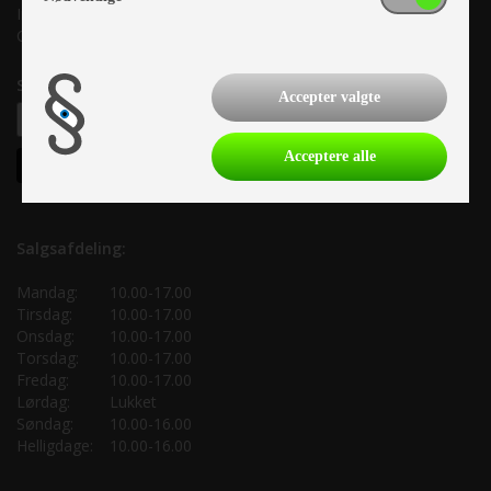
Info@as-kcc.dk
CVR: 33 38 77 33
Samtykke til nyhedsbrev
Accepter valgte
Acceptere alle
Salgsafdeling:
Mandag:
10.00-17.00
Tirsdag:
10.00-17.00
Onsdag:
10.00-17.00
Torsdag:
10.00-17.00
Fredag:
10.00-17.00
Lørdag:
Lukket
Søndag:
10.00-16.00
Helligdage:
10.00-16.00