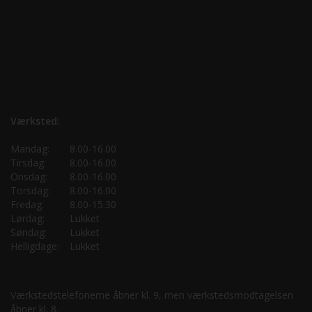
Værksted:
Mandag:
8.00-16.00
Tirsdag:
8.00-16.00
Onsdag:
8.00-16.00
Torsdag:
8.00-16.00
Fredag:
8.00-15.30
Lørdag:
Lukket
Søndag:
Lukket
Helligdage:
Lukket
Værkstedstelefonerne åbner kl. 9, men værkstedsmodtagelsen
åbner kl. 8.