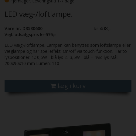
Fjernlager. Leveringstid 1-7 dage
LED væg-/loftlampe.
kr 408,-
Vare nr. D3530600
Vejl. udsalgspris
kr 575,-
LED væg-/loftlampe. Lampen kan benyttes som loftslampe eller
væglampe og har spejleffekt. On/off via touch-funktion. Har to
lyspositioner: 1.: 0,5W - blå lys 2.: 3,5W - blå + hvid lys Mål:
200x90x10 mm Lumen: 110
læg i kurv