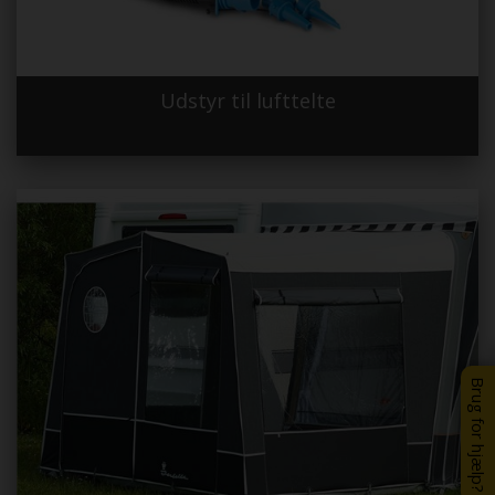
Udstyr til lufttelte
Brug for hjælp?