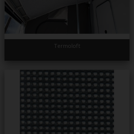
Termoloft