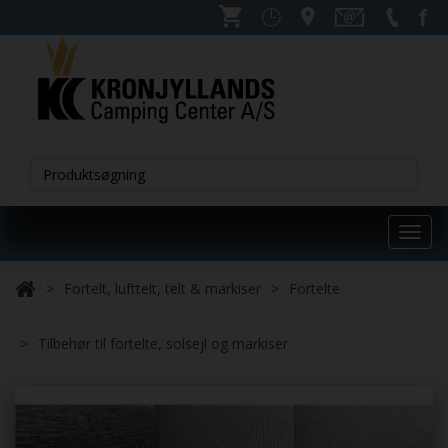
Toggl
navig
Fortelt, lufttelt, telt & markiser
Fortelte
Tilbehør til fortelte, solsejl og markiser