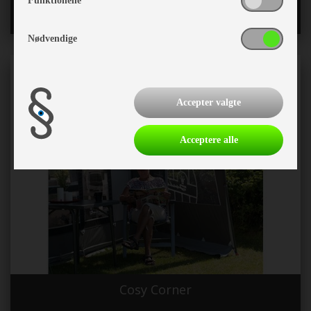
Funktionelle
Nødvendige
Accepter valgte
Acceptere alle
Cosy Corner