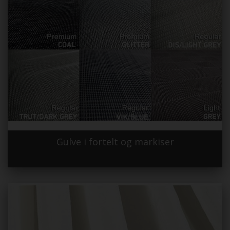
Gulve i fortelt og markiser