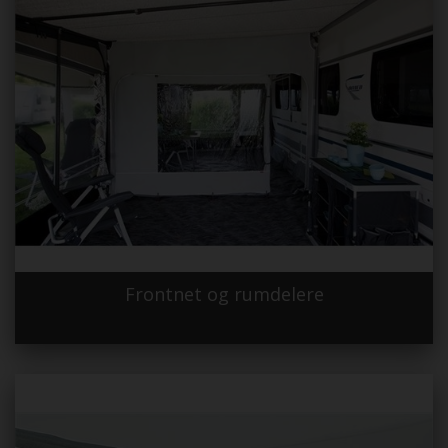
Frontnet og rumdelere