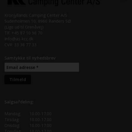
Kronjyllands Camping Center A/S
Suderholmen 10, 8960 Randers SØ
(Lige ud til Grenåvej)
Tlf. +45 87 10 98 70
Info@as-kcc.dk
CVR: 33 38 77 33
Samtykke til nyhedsbrev
Salgsafdeling:
Mandag:
10.00-17.00
Tirsdag:
10.00-17.00
Onsdag:
10.00-17.00
Torsdag:
10.00-17.00