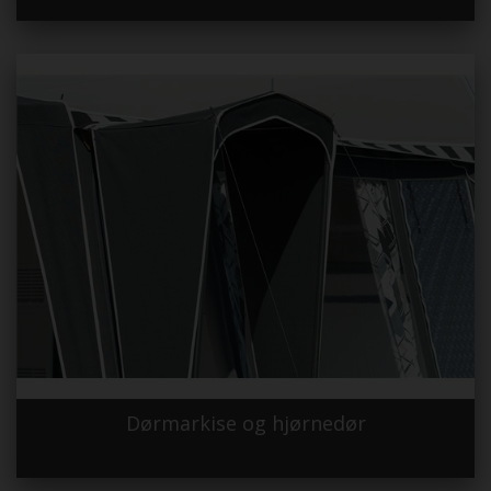
Dørmarkise og hjørnedør