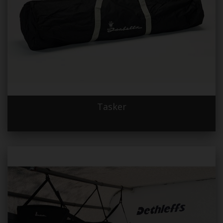
Tasker