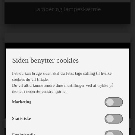
Lamper og lampeskærme
Siden benytter cookies
Før du kan bruge siden skal du først tage stilling til hvilke
cookies du vil tillade.
Du vil altid kunne ændre dine indstillinger ved at trykke på
ikonet i nederste venstre hjørne.
Marketing
Statistiske
Læsejl