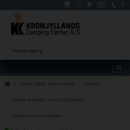
Toggl
navig
Fortelt, lufttelt, telt & markiser
Fortelte
Tilbehør til fortelte, solsejl og markiser
Isabella Læsejl 3-sidet Mini