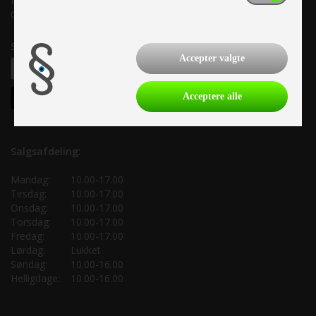
Info@as-kcc.dk
CVR: 33 38 77 33
Samtykke til nyhedsbrev
Accepter valgte
Acceptere alle
Salgsafdeling:
Mandag:
10.00-17.00
Tirsdag:
10.00-17.00
Onsdag:
10.00-17.00
Torsdag:
10.00-17.00
Fredag:
10.00-17.00
Lørdag:
Lukket
Søndag:
10.00-16.00
Helligdage:
10.00-16.00