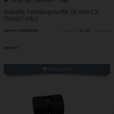
7 stk. på lager. Leveringstid 1-3 dage
Isabella Teleskopmuffe 26 mm CX
Fixus(1 stk.)
kr 49,-
Vare nr. I900060534
Detaljer:
læg i kurv