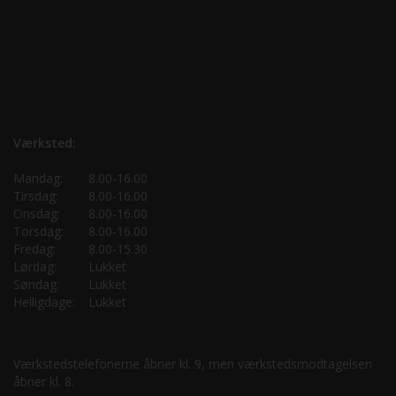
Værksted:
Mandag:
8.00-16.00
Tirsdag:
8.00-16.00
Onsdag:
8.00-16.00
Torsdag:
8.00-16.00
Fredag:
8.00-15.30
Lørdag:
Lukket
Søndag:
Lukket
Helligdage:
Lukket
Værkstedstelefonerne åbner kl. 9, men værkstedsmodtagelsen
åbner kl. 8.