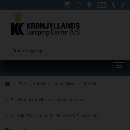
Toggl
navig
Fortelt, lufttelt, telt & markiser
Fortelte
Tilbehør til fortelte, solsejl og markiser
Isabella Teleskopmuffe 26 mm CX Fixus(1 stk.)