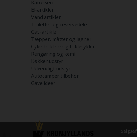
Karosseri
El-artikler
Vand artikler
Toiletter og reservedele
Gas-artikler
Tæpper, måtter og lagner
Cykelholdere og foldecykler
Rengøring og kemi
Køkkenudstyr
Udvendigt udstyr
Autocamper tilbehør
Gave ideer
Salgsaf