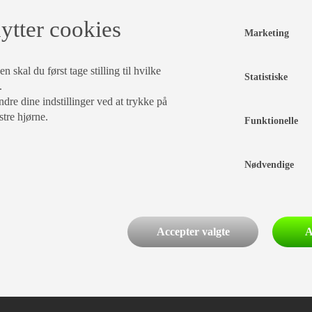
ytter cookies
Marketing
 skal du først tage stilling til hvilke
Statistiske
.
dre dine indstillinger ved at trykke på
stre hjørne.
Funktionelle
Nødvendige
Accepter valgte
A