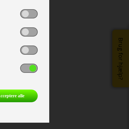
Brug for hjælp?
cceptere alle