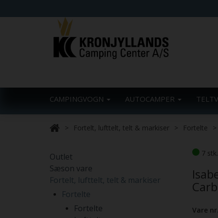
CAMPINGVOGN
AUTOCAMPER
TELT
Fortelt, lufttelt, telt & markiser
Fortelte
7 stk
Outlet
Sæson vare
Isab
Fortelt, lufttelt, telt & markiser
Carb
Fortelte
Fortelte
Vare nr