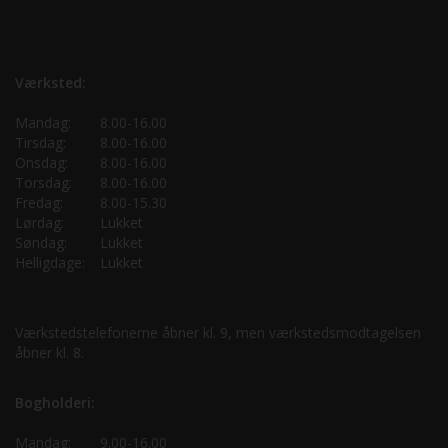
Værksted:
Mandag:
8.00-16.00
Tirsdag:
8.00-16.00
Onsdag:
8.00-16.00
Torsdag:
8.00-16.00
Fredag:
8.00-15.30
Lørdag:
Lukket
Søndag:
Lukket
Helligdage:
Lukket
Værkstedstelefonerne åbner kl. 9, men værkstedsmodtagelsen
åbner kl. 8.
Bogholderi:
Mandag:
9.00-16.00