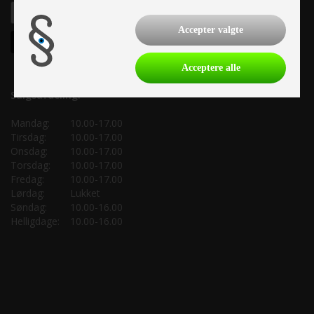
Accepter valgte
Acceptere alle
Salgsafdeling:
Mandag:
10.00-17.00
Tirsdag:
10.00-17.00
Onsdag:
10.00-17.00
Torsdag:
10.00-17.00
Fredag:
10.00-17.00
Lørdag:
Lukket
Søndag:
10.00-16.00
Helligdage:
10.00-16.00