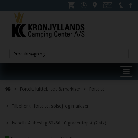
Toggl
navig
Fortelt, lufttelt, telt & markiser
Fortelte
Tilbehør til fortelte, solsejl og markiser
Isabella Alubeslag 60x60 10 grader top A (2 stk)