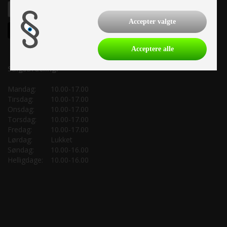
Accepter valgte
Acceptere alle
Salgsafdeling:
Mandag:
10.00-17.00
Tirsdag:
10.00-17.00
Onsdag:
10.00-17.00
Torsdag:
10.00-17.00
Fredag:
10.00-17.00
Lørdag:
Lukket
Søndag:
10.00-16.00
Helligdage:
10.00-16.00