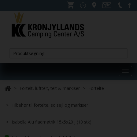
Toggl
navig
Fortelt, lufttelt, telt & markiser
Fortelte
Tilbehør til fortelte, solsejl og markiser
Isabella Alu fladmøtrik 15x5x20 J (10 stk)