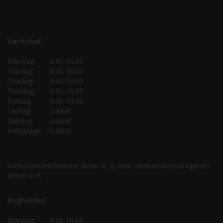
Værksted:
Mandag:
8.00-16.00
Tirsdag:
8.00-16.00
Onsdag:
8.00-16.00
Torsdag:
8.00-16.00
Fredag:
8.00-15.30
Lørdag:
Lukket
Søndag:
Lukket
Helligdage:
Lukket
Værkstedstelefonerne åbner kl. 9, men værkstedsmodtagelsen
åbner kl. 8.
Bogholderi:
Mandag:
9.00-16.00