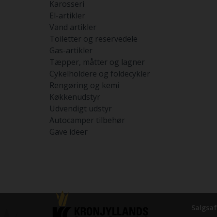
Karosseri
El-artikler
Vand artikler
Toiletter og reservedele
Gas-artikler
Tæpper, måtter og lagner
Cykelholdere og foldecykler
Rengøring og kemi
Køkkenudstyr
Udvendigt udstyr
Autocamper tilbehør
Gave ideer
Salgsaf