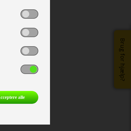
Brug for hjælp?
cceptere alle