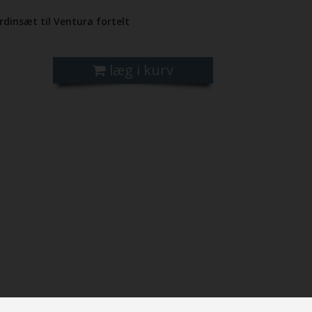
rdinsæt til Ventura fortelt
læg i kurv