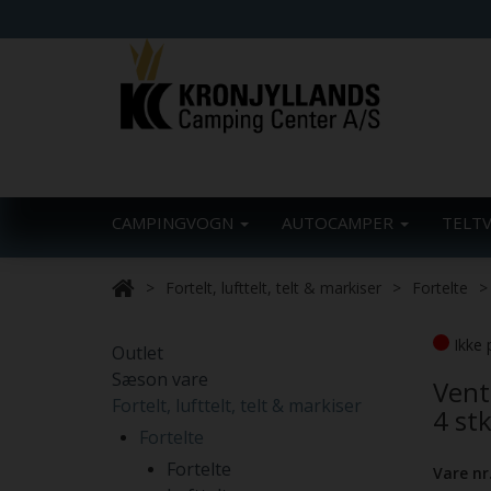
CAMPINGVOGN
AUTOCAMPER
TELT
Fortelt, lufttelt, telt & markiser
Fortelte
Ikke 
Outlet
Sæson vare
Vent
Fortelt, lufttelt, telt & markiser
4 stk
Fortelte
Fortelte
Vare nr