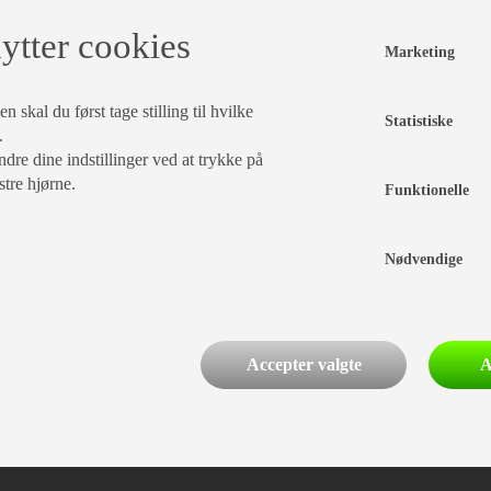
ytter cookies
Marketing
 skal du først tage stilling til hvilke
Statistiske
.
dre dine indstillinger ved at trykke på
stre hjørne.
Funktionelle
Nødvendige
Accepter valgte
A