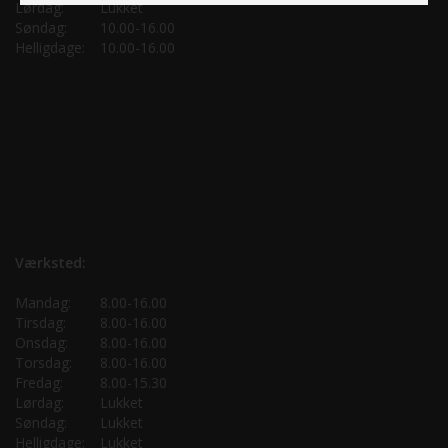
Lørdag:
Lukket
Søndag:
10.00-16.00
Helligdage:
10.00-16.00
Værksted:
Mandag:
8.00-16.00
Tirsdag:
8.00-16.00
Onsdag:
8.00-16.00
Torsdag:
8.00-16.00
Fredag:
8.00-15.30
Lørdag:
Lukket
Søndag:
Lukket
Helligdage:
Lukket