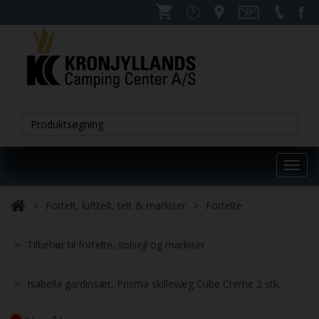
Toggl
navig
Fortelt, lufttelt, telt & markiser
Fortelte
Tilbehør til fortelte, solsejl og markiser
Isabella gardinsæt, Prisma skillevæg Cube Creme 2 stk.